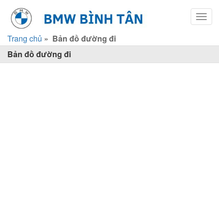
Toggl
navig
Trang chủ
»
Bản đồ đường đi
Bản đồ đường đi