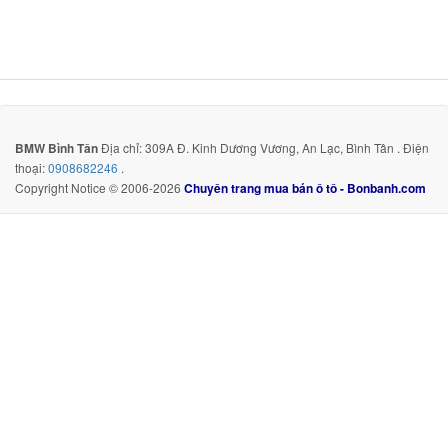
BMW Bình Tân
Địa chỉ: 309A Đ. Kinh Dương Vương, An Lạc, Bình Tân . Điện
thoại:
0908682246
.
Copyright Notice © 2006-2026
Chuyên trang mua bán ô tô - Bonbanh.com